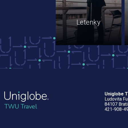
Letenky
Uniglobe 
Ludovita Fu
84107 Brati
TWU Travel
421-908-4