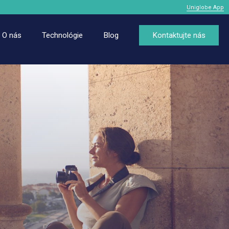
Uniglobe App
O nás
Technológie
Blog
Kontaktujte nás