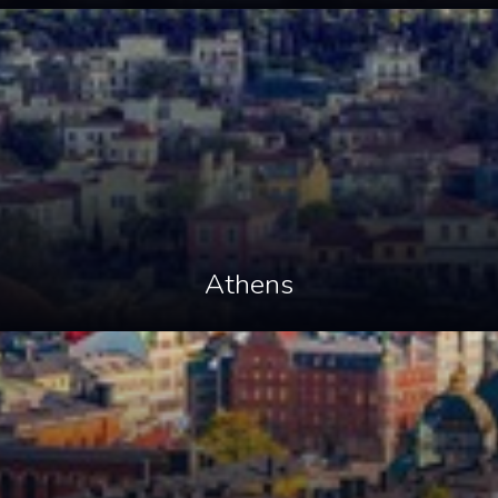
Athens