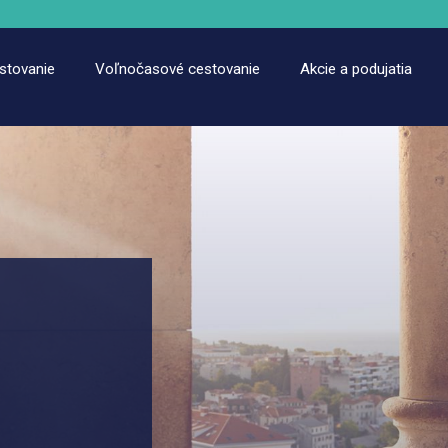
estovanie
Voľnočasové cestovanie
Akcie a podujatia