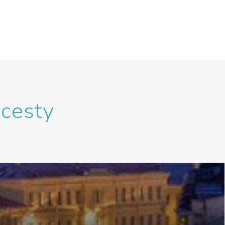
 cesty