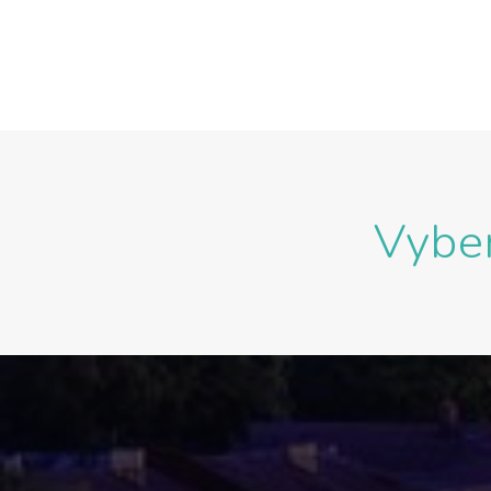
Vyber