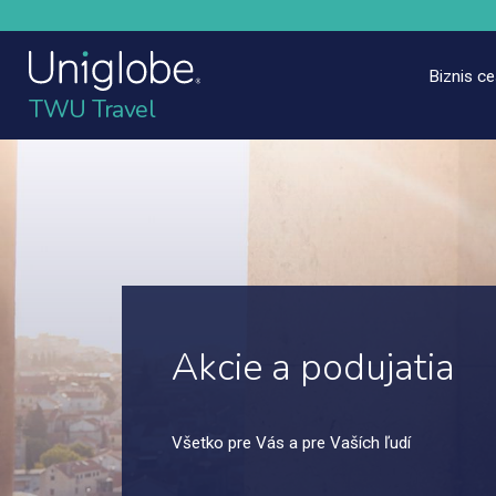
Biznis c
TWU Travel
Akcie a podujatia
Všetko pre Vás a pre Vaších ľudí